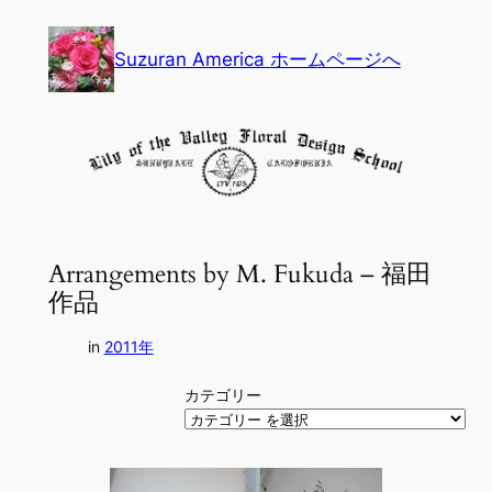
内
容
Suzuran America ホームページへ
を
ス
キ
ッ
プ
Arrangements by M. Fukuda – 福田
作品
in
2011年
カテゴリー