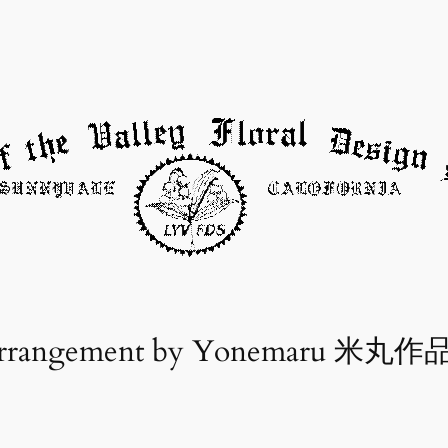
 Arrangement by Yonemaru 米丸作