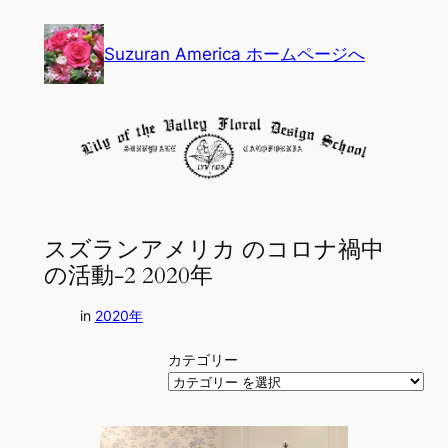
内
容
Suzuran America ホームページへ
を
ス
キ
ッ
プ
スズランアメリカ のコロナ禍中
の活動-2 2020年
in
2020年
カテゴリー