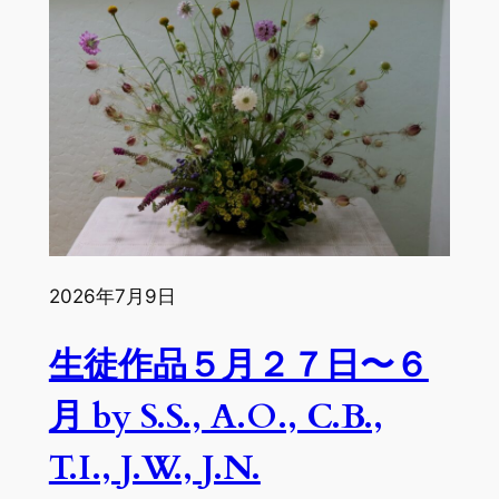
2026年7月9日
生徒作品５月２７日〜６
月 by S.S., A.O., C.B.,
T.I., J.W., J.N.