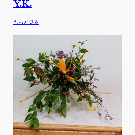
Y.K.
C.B.,
K.N.,
Y.K.
:
もっと見る
生
徒
作
品
２
月
１
８
日
～
２
月
２
７