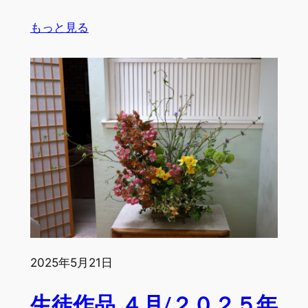
:
もっと見る
生
徒
作
品
５
月/
２
０
２
５
年
by
Y.M.,
2025年5月21日
S.S.,
F.M.,
生徒作品 ４月/２０２５年